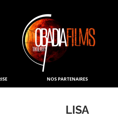
Thierry Obadia Films
RISE
NOS PARTENAIRES
LISA