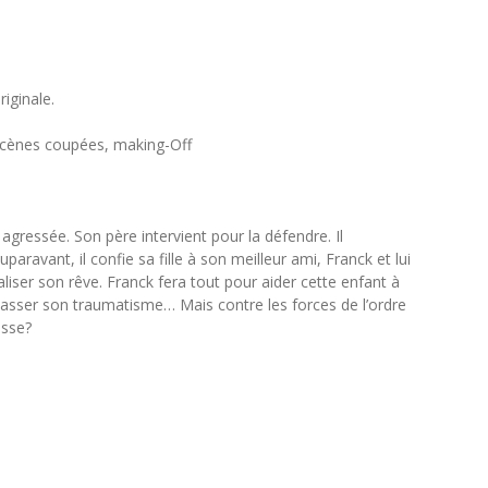
iginale.
scènes coupées, making-Off
 agressée. Son père intervient pour la défendre. Il
aravant, il confie sa fille à son meilleur ami, Franck et lui
aliser son rêve. Franck fera tout pour aider cette enfant à
passer son traumatisme… Mais contre les forces de l’ordre
esse?