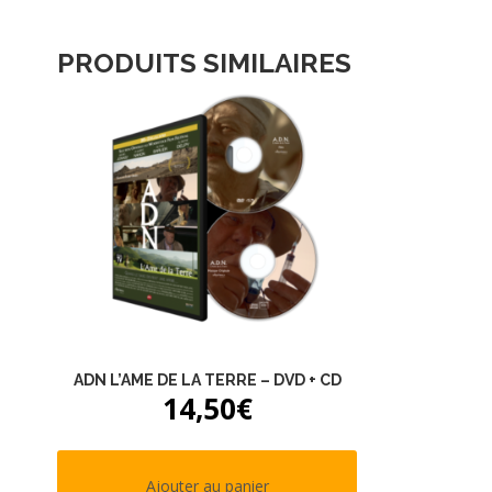
PRODUITS SIMILAIRES
ADN L’AME DE LA TERRE – DVD + CD
14,50
€
Ajouter au panier