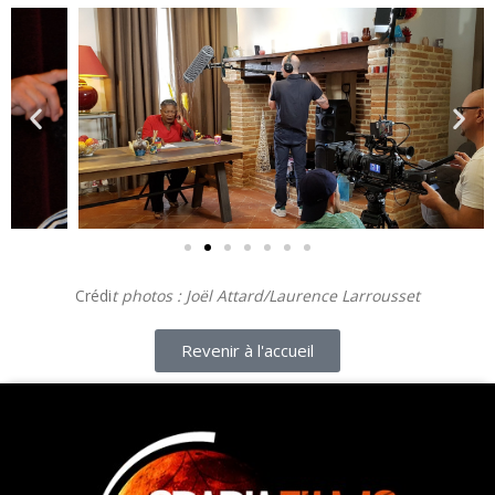
Crédi
t photos : Joël Attard/Laurence Larrousset
Revenir à l'accueil