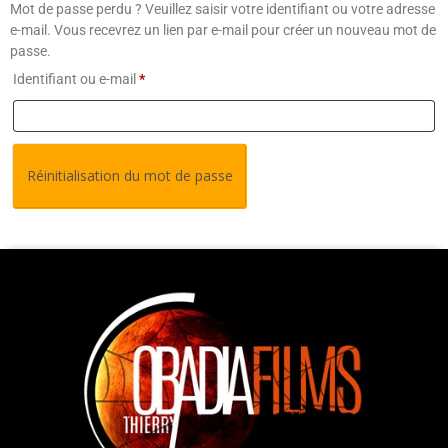
Mot de passe perdu ? Veuillez saisir votre identifiant ou votre adresse
e-mail. Vous recevrez un lien par e-mail pour créer un nouveau mot de
passe.
Identifiant ou e-mail
*
Réinitialisation du mot de passe